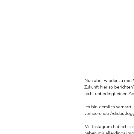
Nun aber wieder zu mir: 
Zukunft hier so bericht
nicht unbedingt einen Abs
Ich bin ziemlich vernarr
verheerende Adidas Joggi
Mit Instagram hab ich sc
haben mir allerdings im