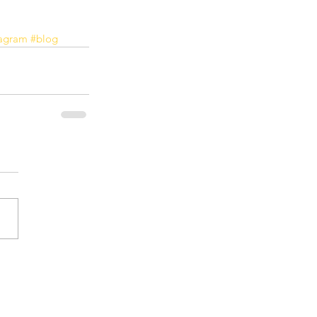
tagram
#blog