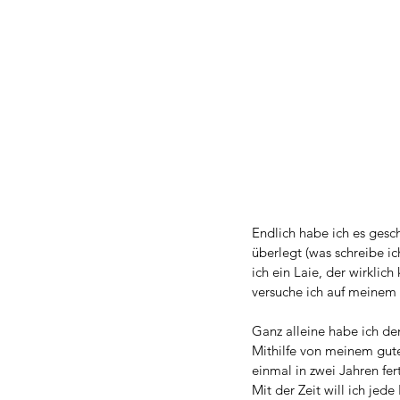
Endlich habe ich es gesc
überlegt (was schreibe ic
ich ein Laie, der wirkli
versuche ich auf meinem B
Ganz alleine habe ich den
Mithilfe von meinem gut
einmal in zwei Jahren fer
Mit der Zeit will ich jed