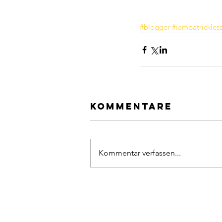
#blogger
#iampatrickles
Kommentare
Kommentar verfassen...